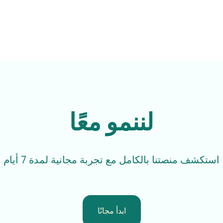
لننمو معًا
استكشف منصتنا بالكامل مع تجربة مجانية لمدة 7 أيام
ابدأ مجانًا