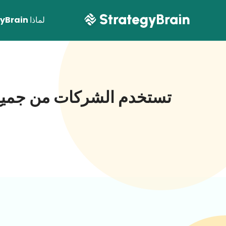
لماذا StrategyBrain
تستخدم الشركات من جميع الأحجام وفي 
اعرف 