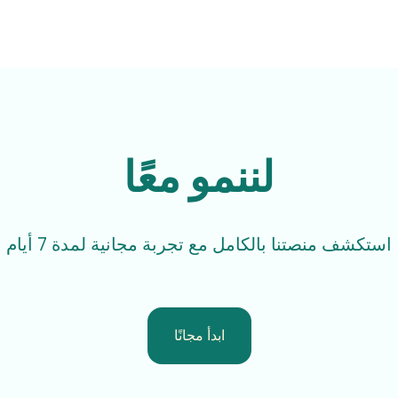
لننمو معًا
استكشف منصتنا بالكامل مع تجربة مجانية لمدة 7 أيام
ابدأ مجانًا