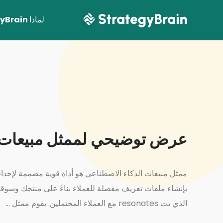
لماذا StrategyBrain
عرض توضيحي لممثل مبيعات ا
اعرف 
ممثل مبيعات الذكاء الاصطناعي هو أداة قوية مصممة لإحداث
بإنشاء ملفات تعريف مفصلة للعملاء بناءً على منتجك وسو
الذي يت resonates مع العملاء المحتملين. يقوم ممثل ...