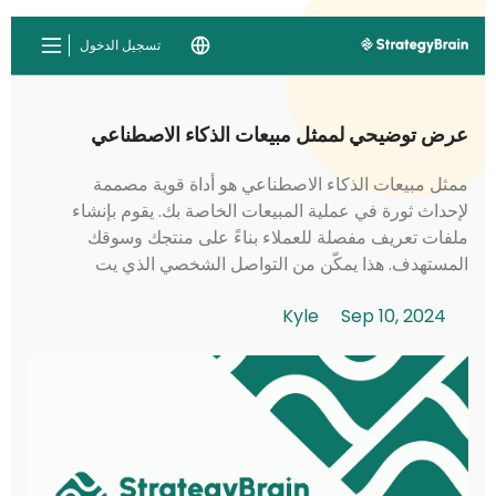
تسجيل الدخول
عرض توضيحي لممثل مبيعات الذكاء الاصطناعي
ممثل مبيعات الذكاء الاصطناعي هو أداة قوية مصممة
لإحداث ثورة في عملية المبيعات الخاصة بك. يقوم بإنشاء
ملفات تعريف مفصلة للعملاء بناءً على منتجك وسوقك
المستهدف. هذا يمكّن من التواصل الشخصي الذي يت
resonates مع العملاء المحتملين. يقوم ممثل ...
Kyle
Sep 10, 2024