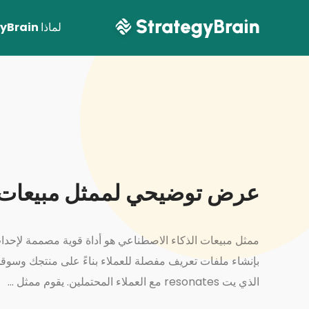
لماذا StrategyBrain
عرض توضيحي لممثل مبيعات ا
اعرف 
ممثل مبيعات الذكاء الاصطناعي هو أداة قوية مصممة لإحداث
بإنشاء ملفات تعريف مفصلة للعملاء بناءً على منتجك وسو
الذي يت resonates مع العملاء المحتملين. يقوم ممثل ...