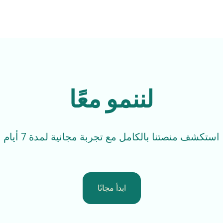
لننمو معًا
استكشف منصتنا بالكامل مع تجربة مجانية لمدة 7 أيام
ابدأ مجانًا