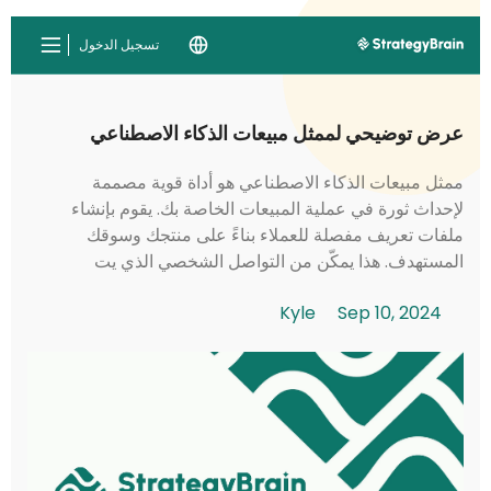
تسجيل الدخول
عرض توضيحي لممثل مبيعات الذكاء الاصطناعي
ممثل مبيعات الذكاء الاصطناعي هو أداة قوية مصممة
لإحداث ثورة في عملية المبيعات الخاصة بك. يقوم بإنشاء
ملفات تعريف مفصلة للعملاء بناءً على منتجك وسوقك
المستهدف. هذا يمكّن من التواصل الشخصي الذي يت
resonates مع العملاء المحتملين. يقوم ممثل ...
Kyle
Sep 10, 2024