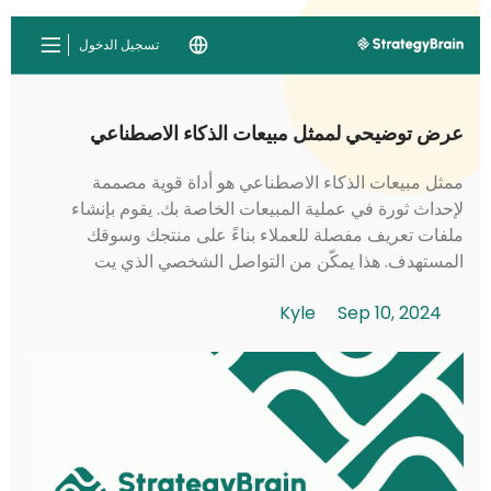
تسجيل الدخول
عرض توضيحي لممثل مبيعات الذكاء الاصطناعي
ممثل مبيعات الذكاء الاصطناعي هو أداة قوية مصممة
لإحداث ثورة في عملية المبيعات الخاصة بك. يقوم بإنشاء
ملفات تعريف مفصلة للعملاء بناءً على منتجك وسوقك
المستهدف. هذا يمكّن من التواصل الشخصي الذي يت
resonates مع العملاء المحتملين. يقوم ممثل ...
Kyle
Sep 10, 2024