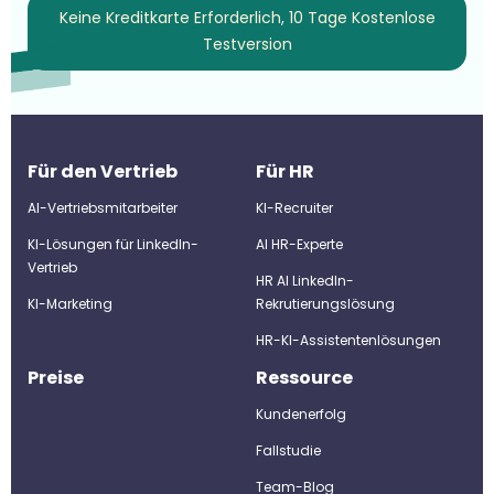
Keine Kreditkarte Erforderlich, 10 Tage Kostenlose
Testversion
Für den Vertrieb
Für HR
AI-Vertriebsmitarbeiter
KI-Recruiter
KI-Lösungen für LinkedIn-
Al HR-Experte
Vertrieb
HR AI LinkedIn-
KI-Marketing
Rekrutierungslösung
HR-KI-Assistentenlösungen
Preise
Ressource
Kundenerfolg
Fallstudie
Team-Blog