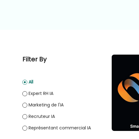
Filter By
All
Expert RH IA
Marketing de l'IA
Recruteur IA
Représentant commercial IA