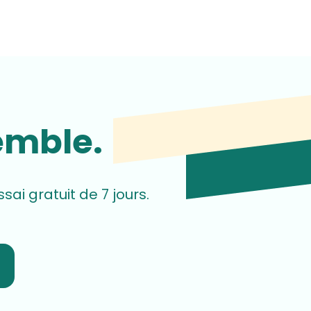
emble.
i gratuit de 7 jours.