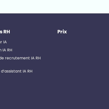
es RH
Prix
r IA
n IA RH
 de recrutement IA RH
 d’assistant IA RH