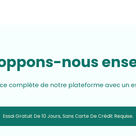
oppons-nous ens
ce complète de notre plateforme avec un essa
Essai Gratuit De 10 Jours, Sans Carte De Crédit Requise.