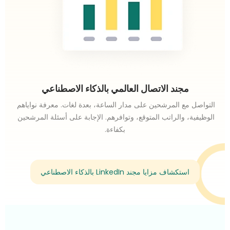
مجند الاتصال العالمي بالذكاء الاصطناعي
التواصل مع المرشحين على مدار الساعة، بعدة لغات. معرفة نواياهم 
الوظيفية، والراتب المتوقع، وتوافرهم. الإجابة على أسئلة المرشحين 
بكفاءة.
استكشاف مزايا مجند LinkedIn بالذكاء الاصطناعي