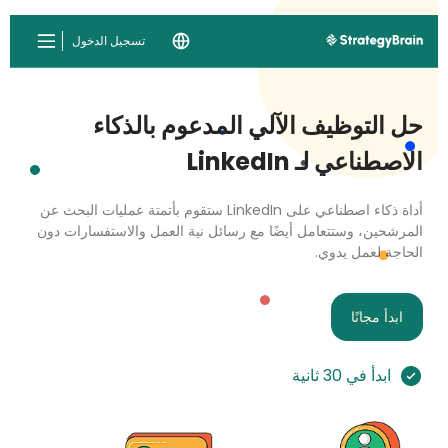
تسجيل الدخول
حل التوظيف الآلي المدعوم بالذكاء
الاصطناعي لـ LinkedIn
أداة ذكاء اصطناعي على LinkedIn ستقوم بأتمتة عمليات البحث عن
المرشحين، وستتعامل أيضًا مع رسائل نية العمل والاستفسارات دون
الحاجة لعمل يدوي.
ابدأ مجانًا
ابدأ في 30 ثانية