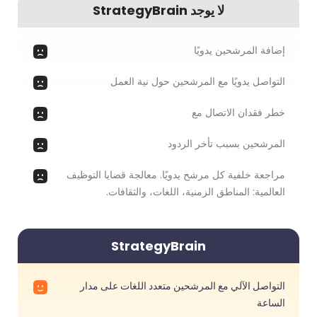
لا يوجد StrategyBrain
إضافة المرشحين يدويًا
التواصل يدويًا مع المرشحين حول نية العمل
خطر فقدان الاتصال مع
المرشحين بسبب تأخر الردود
مراجعة خلفية كل مرشح يدويًا. معالجة قضايا التوظيف
العالمية: المناطق الزمنية، اللغات، والثقافات.
StrategyBrain
التواصل الآلي مع المرشحين متعدد اللغات على مدار
الساعة