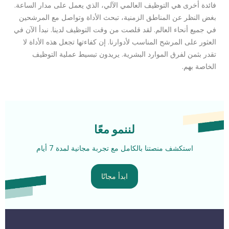
فائدة أخرى هي التوظيف العالمي الآلي، الذي يعمل على مدار الساعة.
بغض النظر عن المناطق الزمنية، تبحث الأداة وتواصل مع المرشحين
في جميع أنحاء العالم. لقد قلصت من وقت التوظيف لدينا. نبدأ الآن في
العثور على المرشح المناسب لأدوارنا. إن كفاءتها تجعل هذه الأداة لا
تقدر بثمن لفرق الموارد البشرية. يريدون تبسيط عملية التوظيف
الخاصة بهم.
لننمو معًا
استكشف منصتنا بالكامل مع تجربة مجانية لمدة 7 أيام
ابدأ مجانًا