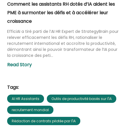
Comment les assistants RH dotés d’IA aident les
PME à surmonter les défis et à accélérer leur
croissance
EfficiAI a tiré parti de l’AI HR Expert de StrategyBrain pour
relever efficacement les défis RH, rationaliser le
recrutement international et accroître la productivité,
démontrant ainsi le pouvoir transformateur de l’IA pour
la croissance des peti...
Read Story
Tags:
AI HR Assistants
Outils de productivité basés sur l'IA
recrutement mondial
Rédaction de contrats pilotée par l'IA