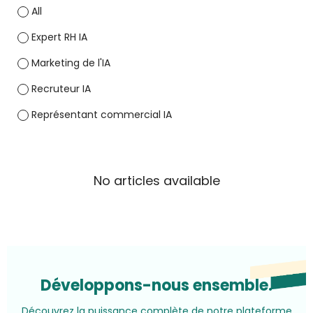
All
Expert RH IA
Marketing de l'IA
Recruteur IA
Représentant commercial IA
No articles available
Développons-nous ensemble.
Découvrez la puissance complète de notre plateforme