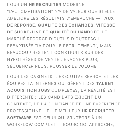
POUR UN
HR RECRUITER
MODERNE,
“L’AUTOMATISATION” N’A DE VALEUR QUE SI ELLE
AMÉLIORE LES RÉSULTATS D’EMBAUCHE —
TAUX
DE RÉPONSE, QUALITÉ DES ÉCHANGES, VITESSE
DE SHORT‑LIST ET QUALITÉ DU HANDOFF
. LE
MARCHÉ REGORGE D’OUTILS D’OUTREACH
REBAPTISÉS “IA POUR LE RECRUTEMENT”, MAIS
BEAUCOUP RESTENT CONSTRUITS SUR DES
HYPOTHÈSES DE VENTE : ENVOYER PLUS,
SÉQUENCER PLUS, POUSSER LE VOLUME.
POUR LES CABINETS, L’EXECUTIVE SEARCH ET LES
ÉQUIPES TA INTERNES QUI GÈRENT DES
TALENT
ACQUISITION JOBS
COMPLEXES, LA RÉALITÉ EST
DIFFÉRENTE : LES CANDIDATS EXIGENT DU
CONTEXTE, DE LA CONFIANCE ET UNE EXPÉRIENCE
PROFESSIONNELLE. LE MEILLEUR
HR RECRUITER
SOFTWARE
EST CELUI QUI S’INTÈGRE À UN
WORKFLOW COMPLET — SOURCING, APPROCHE,