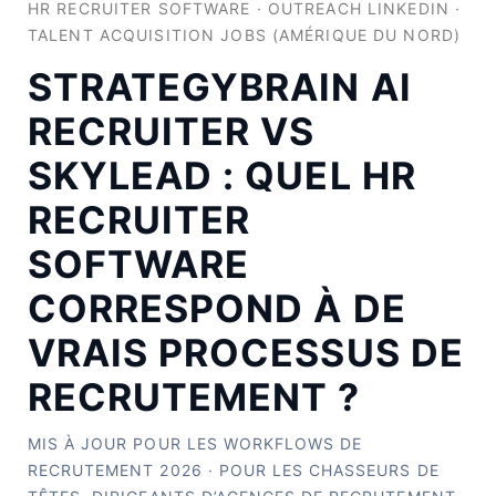
HR RECRUITER SOFTWARE · OUTREACH LINKEDIN ·
TALENT ACQUISITION JOBS (AMÉRIQUE DU NORD)
STRATEGYBRAIN AI
RECRUITER VS
SKYLEAD : QUEL HR
RECRUITER
SOFTWARE
CORRESPOND À DE
VRAIS PROCESSUS DE
RECRUTEMENT ?
MIS À JOUR POUR LES WORKFLOWS DE
RECRUTEMENT 2026 · POUR LES CHASSEURS DE