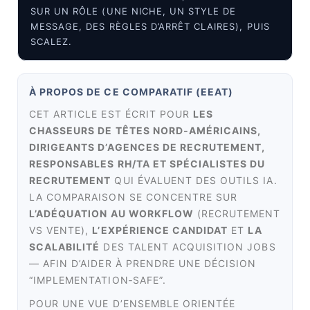
SUR UN RÔLE (UNE NICHE, UN STYLE DE
MESSAGE, DES RÈGLES D’ARRÊT CLAIRES), PUIS
SCALEZ.
À PROPOS DE CE COMPARATIF (EEAT)
CET ARTICLE EST ÉCRIT POUR
LES
CHASSEURS DE TÊTES NORD‑AMÉRICAINS,
DIRIGEANTS D’AGENCES DE RECRUTEMENT,
RESPONSABLES RH/TA ET SPÉCIALISTES DU
RECRUTEMENT
QUI ÉVALUENT DES OUTILS IA.
LA COMPARAISON SE CONCENTRE SUR
L’ADÉQUATION AU WORKFLOW
(RECRUTEMENT
VS VENTE),
L’EXPÉRIENCE CANDIDAT
ET
LA
SCALABILITÉ
DES TALENT ACQUISITION JOBS
— AFIN D’AIDER À PRENDRE UNE DÉCISION
“IMPLEMENTATION‑SAFE”.
POUR UNE VUE D’ENSEMBLE ORIENTÉE