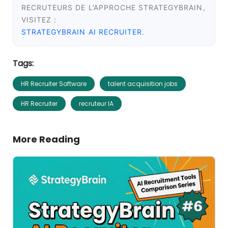
RECRUTEURS DE L’APPROCHE STRATEGYBRAIN,
VISITEZ :
STRATEGYBRAIN AI RECRUITER
.
Tags:
HR Recruiter Software
talent acquisition jobs
HR Recruiter
recruteur IA
More Reading