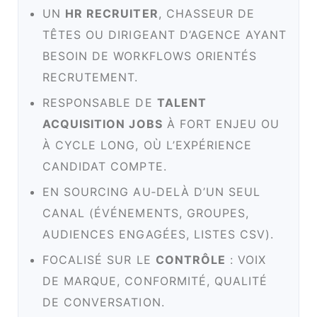
UN
HR RECRUITER
, CHASSEUR DE
TÊTES OU DIRIGEANT D’AGENCE AYANT
BESOIN DE WORKFLOWS ORIENTÉS
RECRUTEMENT.
RESPONSABLE DE
TALENT
ACQUISITION JOBS
À FORT ENJEU OU
À CYCLE LONG, OÙ L’EXPÉRIENCE
CANDIDAT COMPTE.
EN SOURCING AU‑DELÀ D’UN SEUL
CANAL (ÉVÉNEMENTS, GROUPES,
AUDIENCES ENGAGÉES, LISTES CSV).
FOCALISÉ SUR LE
CONTRÔLE
: VOIX
DE MARQUE, CONFORMITÉ, QUALITÉ
DE CONVERSATION.