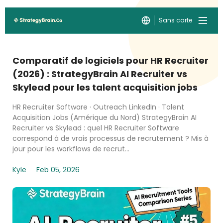
Sans carte
Comparatif de logiciels pour HR Recruiter
(2026) : StrategyBrain AI Recruiter vs
Skylead pour les talent acquisition jobs
HR Recruiter Software · Outreach LinkedIn · Talent
Acquisition Jobs (Amérique du Nord) StrategyBrain AI
Recruiter vs Skylead : quel HR Recruiter Software
correspond à de vrais processus de recrutement ? Mis à
jour pour les workflows de recrut...
Kyle
Feb 05, 2026