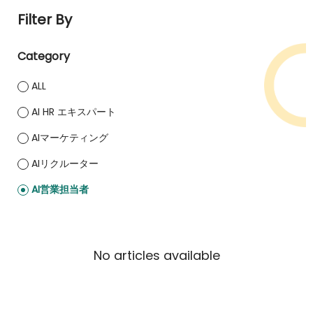
Filter By
Category
ALL
AI HR エキスパート
AIマーケティング
AIリクルーター
AI営業担当者
No articles available