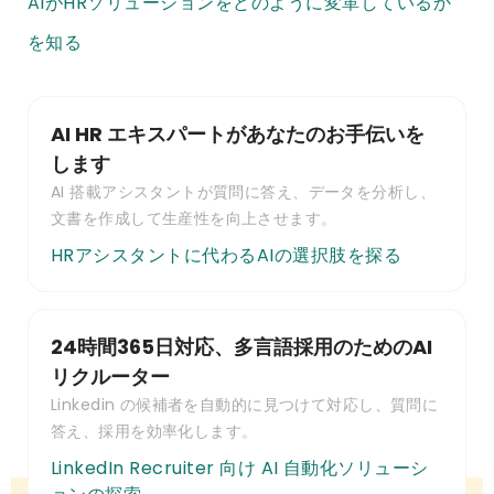
AIがHRソリューションをどのように変革しているか
を知る
AI HR エキスパートがあなたのお手伝いを
します
AI 搭載アシスタントが質問に答え、データを分析し、
文書を作成して生産性を向上させます。
HRアシスタントに代わるAIの選択肢を探る
24時間365日対応、多言語採用のためのAI
リクルーター
Linkedin の候補者を自動的に見つけて対応し、質問に
答え、採用を効率化します。
LinkedIn Recruiter 向け AI 自動化ソリューシ