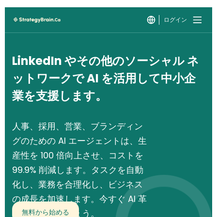
ログイン
LinkedIn やその他のソーシャル ネ
ットワークで AI を活用して中小企
業を支援します。
人事、採用、営業、ブランディン
グのための AI エージェントは、生
産性を 100 倍向上させ、コストを
99.9% 削減します。タスクを自動
化し、業務を合理化し、ビジネス
の成長を加速します。今すぐ AI 革
命に参加しましょう。
無料から始める