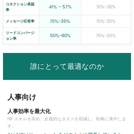
コネクション承認
41% – 57%
10%-30%
率
15%-35%
10%-20%
メッセージ応答率
リードコンバージ
50%-80%
15%-25%
ョン率
誰にとって最適なのか
人事向け
人事効率を最大化
HR スキルを高め、反復的なタスクを削減し、戦略に集中しま
す。