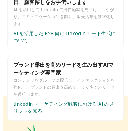
日、顧客探しをお手伝いします
AI を活用して LinkedIn で潜在顧客を見つけ、つなが
り、コミュニケーションを図り、販売活動を効率化し
ます。
AI を活用した B2B 向け LinkedIn リード生成に
ついて
ブランド露出を高めリードを生み出すAIマ
ーケティング専門家
コンテンツをグループに配信し、インタラクションを
強化し、ブランドの露出を高めて、より多くのリード
を獲得します。
LinkedIn マーケティング戦略における AI のメ
リットを知る