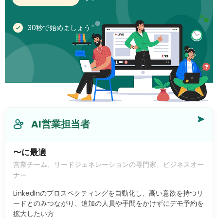
30秒で始めましょう
AI営業担当者
〜に最適
営業チーム、リードジェネレーションの専門家、ビジネスオー
ナー
LinkedInのプロスペクティングを自動化し、高い意欲を持つリ
ードとのみつながり、追加の人員や手間をかけずにデモ予約を
拡大したい方