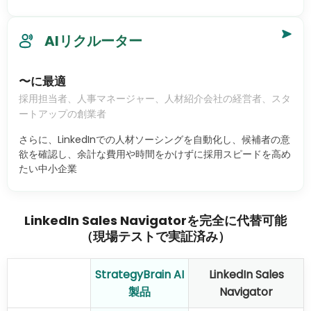
AIリクルーター
〜に最適
採用担当者、人事マネージャー、人材紹介会社の経営者、スタ
ートアップの創業者
さらに、LinkedInでの人材ソーシングを自動化し、候補者の意
欲を確認し、余計な費用や時間をかけずに採用スピードを高め
たい中小企業
LinkedIn Sales Navigatorを完全に代替可能
（現場テストで実証済み）
StrategyBrain AI
LinkedIn Sales
製品
Navigator