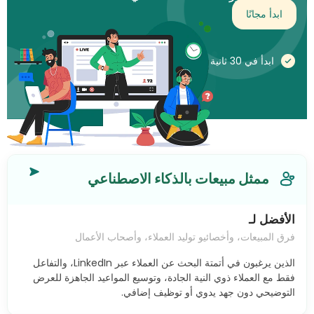
اليوم!
ابدأ مجانًا
ابدأ في 30 ثانية
ممثل مبيعات بالذكاء الاصطناعي
الأفضل لـ
فرق المبيعات، وأخصائيو توليد العملاء، وأصحاب الأعمال
الذين يرغبون في أتمتة البحث عن العملاء عبر LinkedIn، والتفاعل
فقط مع العملاء ذوي النية الجادة، وتوسيع المواعيد الجاهزة للعرض
التوضيحي دون جهد يدوي أو توظيف إضافي.