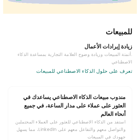
للمبيعات
زيادة إيرادات الأعمال
.أتمتة المبيعات وزيادة وضوح العلامة التجارية بمساعدة الذكاء
الاصطناعي
تعرف على حلول الذكاء الاصطناعي للمبيعات
مندوب مبيعات الذكاء الاصطناعي يساعدك في
العثور على عملاء على مدار الساعة، في جميع
أنحاء العالم
استفد من الذكاء الاصطناعي للعثور على العملاء المحتملين
والتواصل معهم والتفاعل معهم على LinkedIn، مما يسهل
جهودك في المبيعات