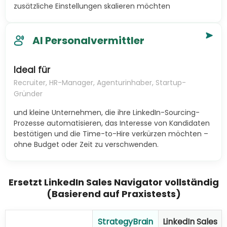
zusätzliche Einstellungen skalieren möchten
AI Personalvermittler
Ideal für
Recruiter, HR-Manager, Agenturinhaber, Startup-
Gründer
und kleine Unternehmen, die ihre LinkedIn-Sourcing-
Prozesse automatisieren, das Interesse von Kandidaten
bestätigen und die Time-to-Hire verkürzen möchten –
ohne Budget oder Zeit zu verschwenden.
Ersetzt LinkedIn Sales Navigator vollständig
(Basierend auf Praxistests)
StrategyBrain
LinkedIn Sales