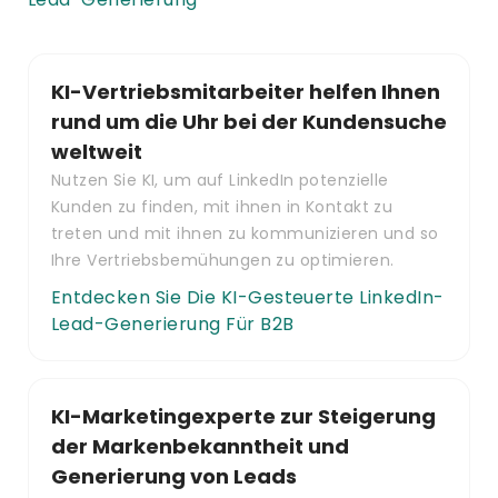
KI-Vertriebsmitarbeiter helfen Ihnen
rund um die Uhr bei der Kundensuche
weltweit
Nutzen Sie KI, um auf LinkedIn potenzielle
Kunden zu finden, mit ihnen in Kontakt zu
treten und mit ihnen zu kommunizieren und so
Ihre Vertriebsbemühungen zu optimieren.
Entdecken Sie Die KI-Gesteuerte LinkedIn-
Lead-Generierung Für B2B
KI-Marketingexperte zur Steigerung
der Markenbekanntheit und
Generierung von Leads