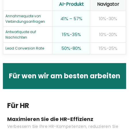
AI-Produkt
Navigator
Annahmequote von
41% – 57%
10%-30%
Verbindungsanfragen
Antwortquote auf
15%-35%
10%-20%
Nachrichten
50%-80%
15%-25%
Lead Conversion Rate
Für wen wir am besten arbeiten
Für HR
Maximieren Sie die HR-Effizienz
Verbessern Sie Ihre HR-Kompetenzen, reduzieren Sie