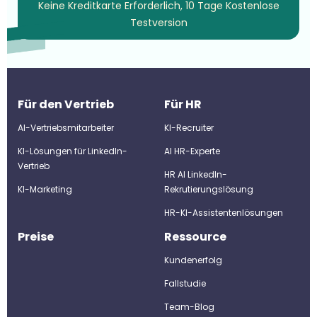
Keine Kreditkarte Erforderlich, 10 Tage Kostenlose
Testversion
Für den Vertrieb
Für HR
AI-Vertriebsmitarbeiter
KI-Recruiter
KI-Lösungen für LinkedIn-
Al HR-Experte
Vertrieb
HR AI LinkedIn-
KI-Marketing
Rekrutierungslösung
HR-KI-Assistentenlösungen
Preise
Ressource
Kundenerfolg
Fallstudie
Team-Blog