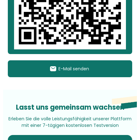
E-Mail senden
Lasst uns gemeinsam wachsen
Erleben Sie die volle Leistungsfähigkeit unserer Plattform
mit einer 7-tägigen kostenlosen Testversion