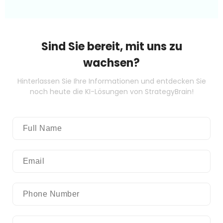
Sind Sie bereit, mit uns zu
wachsen?
Hinterlassen Sie Ihre Informationen und entdecken Sie
noch heute die KI-Lösungen von StrategyBrain!