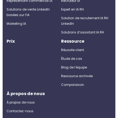
Représentant commercial IA
Recruteur IA
Solutions de vente LinkedIn
Expert en IA RH
basées sur l’IA
Solution de recrutement IA RH
Marketing IA
LinkedIn
Solutions d’assistant IA RH
Prix
Ressource
Réussite client
Étude de cas
Blog de l’équipe
Ressource archivée
Comparaison
À propos de nous
À propos de nous
Contactez-nous