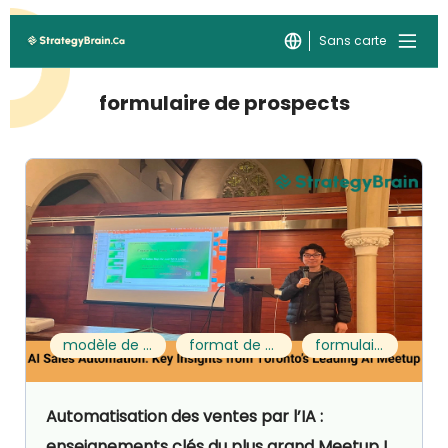
Sans carte
formulaire de prospects
modèle de formulaire de leads
format de génération de leads
formulaire de prospects
Automatisation des ventes par l’IA :
enseignements clés du plus grand Meetup IA