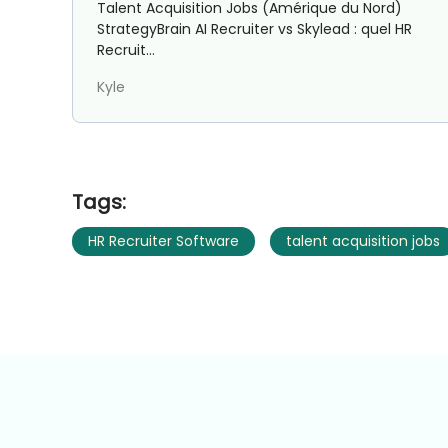
Talent Acquisition Jobs (Amérique du Nord)
StrategyBrain AI Recruiter vs Skylead : quel HR
Recruit...
Kyle
Tags:
HR Recruiter Software
talent acquisition jobs