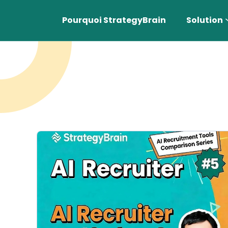
Pourquoi StrategyBrain
Solution
Appr