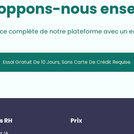
oppons-nous ens
ce complète de notre plateforme avec un essa
Essai Gratuit De 10 Jours, Sans Carte De Crédit Requise.
es RH
Prix
r IA