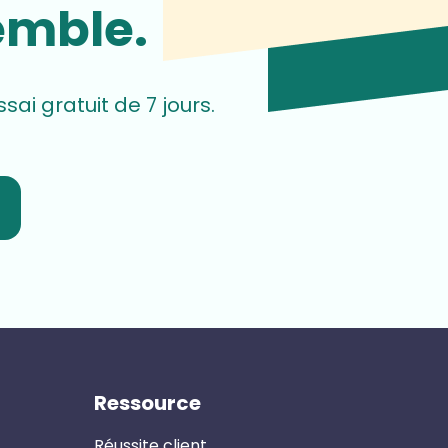
emble.
i gratuit de 7 jours.
Ressource
Réussite client