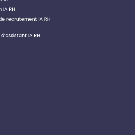
n IA RH
 de recrutement IA RH
 d’assistant IA RH