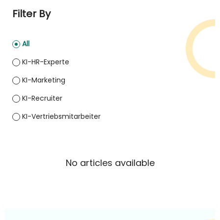
Filter By
All
KI-HR-Experte
KI-Marketing
KI-Recruiter
KI-Vertriebsmitarbeiter
No articles available