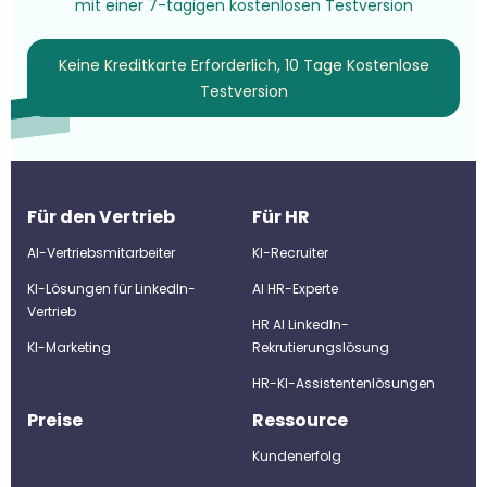
mit einer 7-tägigen kostenlosen Testversion
Keine Kreditkarte Erforderlich, 10 Tage Kostenlose
Testversion
Für den Vertrieb
Für HR
AI-Vertriebsmitarbeiter
KI-Recruiter
KI-Lösungen für LinkedIn-
Al HR-Experte
Vertrieb
HR AI LinkedIn-
KI-Marketing
Rekrutierungslösung
HR-KI-Assistentenlösungen
Preise
Ressource
Kundenerfolg