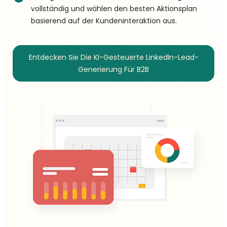
vollständig und wählen den besten Aktionsplan
basierend auf der Kundeninteraktion aus.
Entdecken Sie Die KI-Gesteuerte LinkedIn-Lead-
Generierung Für B2B