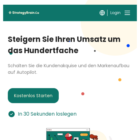
Login
Steigern Sie Ihren Umsatz um
das Hundertfache
Schalten Sie die Kundenakquise und den Markenaufbau
auf Autopilot.
Kostenlos Starten
In 30 Sekunden loslegen