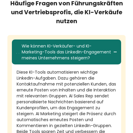
Häufige Fragen von Führungskräften
und Vertriebsprofis, die KI-Verkäufe
nutzen
Wie können KI-Verkäufer- und KI-
Marketing-Tools das LinkedIn-Engagement
meines Unternehmens steigern?
Diese KI-Tools automatisieren wichtige
LinkedIn-Aufgaben. Dazu gehören die
Kontaktaufnahme mit potenziellen Kunden, das
erneute Posten von Inhalten und die Interaktion
mit relevanten Gruppen. AI Sales Rep sendet
personalisierte Nachrichten basierend auf
Kundenprofilen, um das Engagement zu
steigern. AI Marketing steigert die Präsenz durch
automatisches erneutes Posten und
Kommentieren in gezielten LinkedIn-Gruppen.
Beide Tools sparen Zeit und verbessern die