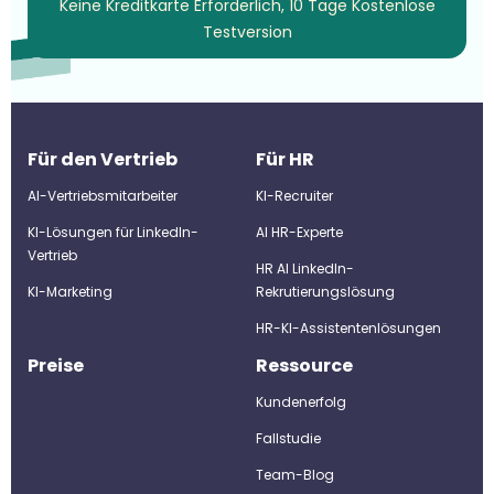
Keine Kreditkarte Erforderlich, 10 Tage Kostenlose
Testversion
Für den Vertrieb
Für HR
AI-Vertriebsmitarbeiter
KI-Recruiter
KI-Lösungen für LinkedIn-
Al HR-Experte
Vertrieb
HR AI LinkedIn-
KI-Marketing
Rekrutierungslösung
HR-KI-Assistentenlösungen
Preise
Ressource
Kundenerfolg
Fallstudie
Team-Blog